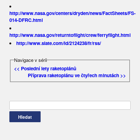
http://www.nasa.gov/centers/dryden/news/FactSheets/FS-
014-DFRC.html
http://www.nasa.gov/returntoflight/crew/ferryflight.html
http://www.slate.com/id/2124238/fr/rss/
Navigace v sérii
<< Poslední lety raketoplánů
Příprava raketoplánu ve čtyřech minutách >>
Vyhledávání