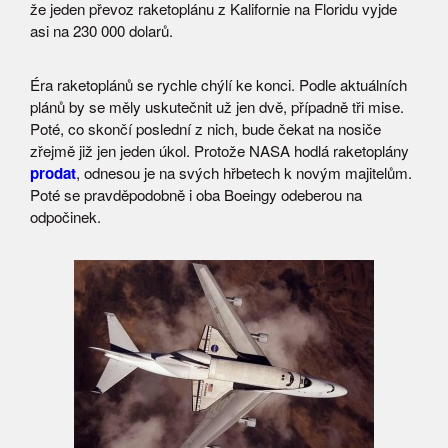
že jeden převoz raketoplánu z Kalifornie na Floridu vyjde
asi na 230 000 dolarů.
Éra raketoplánů se rychle chýlí ke konci. Podle aktuálních
plánů by se měly uskutečnit už jen dvě, případně tři mise.
Poté, co skončí poslední z nich, bude čekat na nosiče
zřejmě již jen jeden úkol. Protože NASA hodlá raketoplány
prodat
, odnesou je na svých hřbetech k novým majitelům.
Poté se pravděpodobně i oba Boeingy odeberou na
odpočinek.