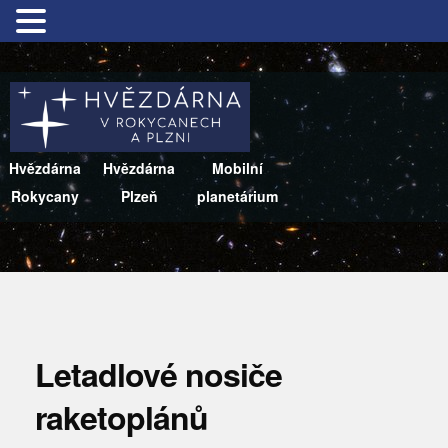
Hvězdárna
Hvězdárna
Mobilní
Rokycany
Plzeň
planetárium
Letadlové nosiče
raketoplánů