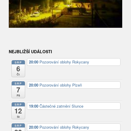
NEJBLIŽŠÍ UDÁLOSTI
20:00
Pozorování oblohy Rokycany
SRP
6
Čt
SRP
20:00
Pozorování oblohy Plzeň
7
Pá
SRP
19:00
Částečné zatmění Slunce
12
St
SRP
20:00
Pozorování oblohy Rokycany