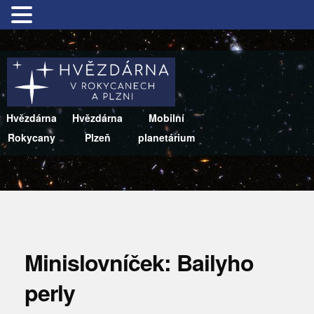
Hvězdárna
Hvězdárna
Mobilní
Rokycany
Plzeň
planetárium
Minislovníček: Bailyho
perly