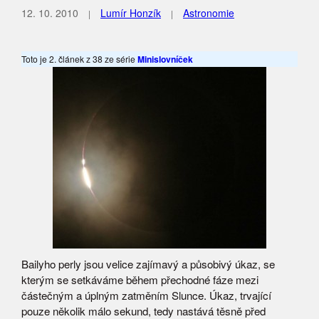
12. 10. 2010
Lumír Honzík
Astronomie
Toto je 2. článek z 38 ze série
Minislovníček
Bailyho perly jsou velice zajímavý a působivý úkaz, se
kterým se setkáváme během přechodné fáze mezi
částečným a úplným zatměním Slunce. Úkaz, trvající
pouze několik málo sekund, tedy nastává těsně před