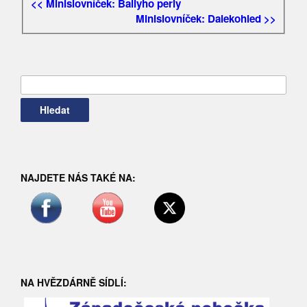
<< Minislovníček: Bailyho perly
Minislovníček: Dalekohled >>
Vyhledávání
NAJDETE NÁS TAKÉ NA:
NA HVĚZDÁRNĚ SÍDLÍ: