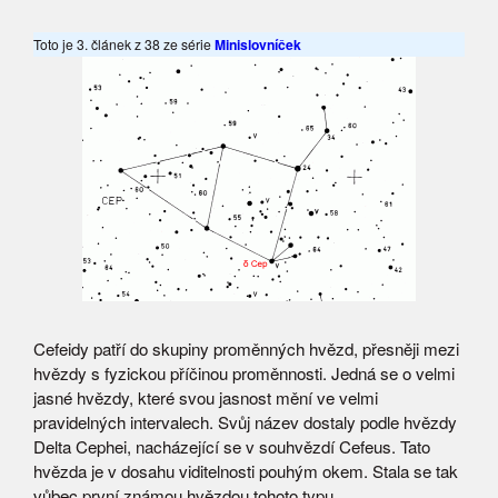
Toto je 3. článek z 38 ze série
Minislovníček
Cefeidy patří do skupiny proměnných hvězd, přesněji mezi
hvězdy s fyzickou příčinou proměnnosti. Jedná se o velmi
jasné hvězdy, které svou jasnost mění ve velmi
pravidelných intervalech. Svůj název dostaly podle hvězdy
Delta Cephei, nacházející se v souhvězdí Cefeus. Tato
hvězda je v dosahu viditelnosti pouhým okem. Stala se tak
vůbec první známou hvězdou tohoto typu.