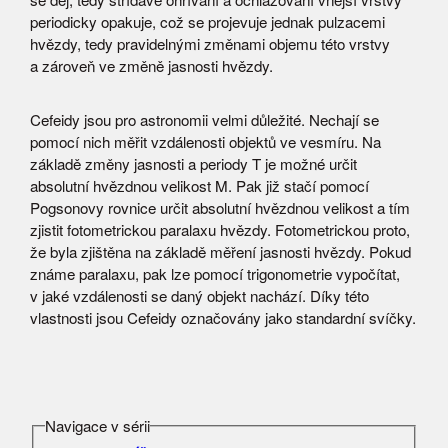
periodicky opakuje, což se projevuje jednak pulzacemi
hvězdy, tedy pravidelnými změnami objemu této vrstvy
a zároveň ve změně jasnosti hvězdy.
Cefeidy jsou pro astronomii velmi důležité. Nechají se
pomocí nich měřit vzdálenosti objektů ve vesmíru. Na
základě změny jasnosti a periody T je možné určit
absolutní hvězdnou velikost M. Pak již stačí pomocí
Pogsonovy rovnice určit absolutní hvězdnou velikost a tím
zjistit fotometrickou paralaxu hvězdy. Fotometrickou proto,
že byla zjištěna na základě měření jasnosti hvězdy. Pokud
známe paralaxu, pak lze pomocí trigonometrie vypočítat,
v jaké vzdálenosti se daný objekt nachází. Díky této
vlastnosti jsou Cefeidy označovány jako standardní svíčky.
Navigace v sérii