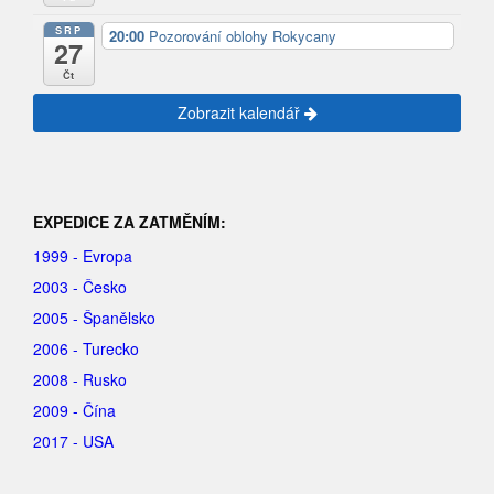
SRP
20:00
Pozorování oblohy Rokycany
27
Čt
Zobrazit kalendář
EXPEDICE ZA ZATMĚNÍM:
1999 - Evropa
2003 - Česko
2005 - Španělsko
2006 - Turecko
2008 - Rusko
2009 - Čína
2017 - USA