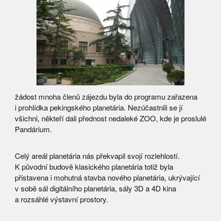
žádost mnoha členů zájezdu byla do programu zařazena
i prohlídka pekingského planetária. Nezúčastnili se jí
všichni, někteří dali přednost nedaleké ZOO, kde je proslulé
Pandárium.
Celý areál planetária nás překvapil svojí rozlehlostí.
K původní budově klasického planetária totiž byla
přistavena i mohutná stavba nového planetária, ukrývající
v sobě sál digitálního planetária, sály 3D a 4D kina
a rozsáhlé výstavní prostory.