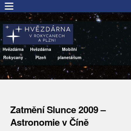
Hvězdárna
Hvězdárna
Mobilní
Rokycany
Plzeň
planetárium
Zatmění Slunce 2009 –
Astronomie v Číně