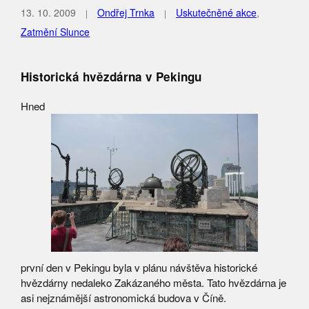
13. 10. 2009
Ondřej Trnka
Uskutečněné akce
,
Zatmění Slunce
Historická hvězdárna v Pekingu
Hned
první den v Pekingu byla v plánu návštěva historické
hvězdárny nedaleko Zakázaného města. Tato hvězdárna je
asi nejznámější astronomická budova v Číně.