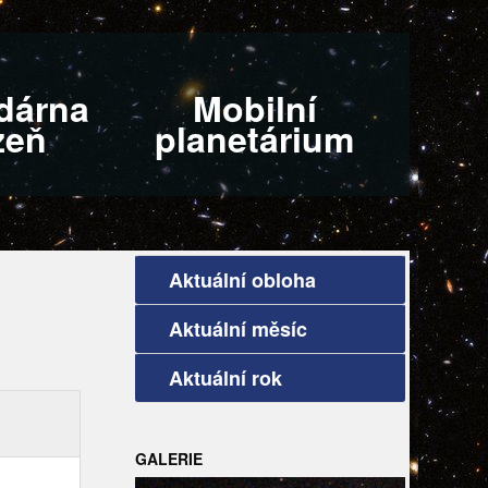
dárna
Mobilní
zeň
planetárium
Aktuální obloha
Aktuální měsíc
Aktuální rok
GALERIE