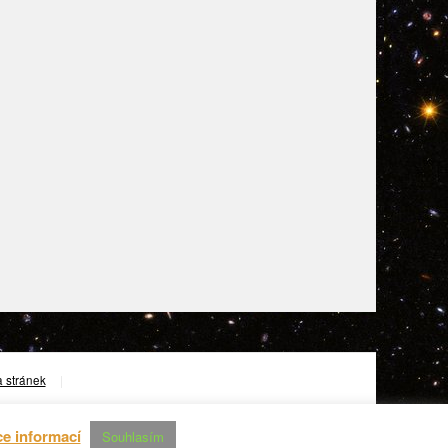
 stránek
|
ce informací
Souhlasím