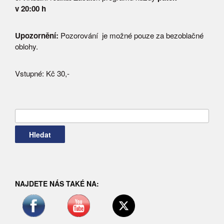
v 20:00 h
Upozornění:
Pozorování je možné pouze za bezoblačné
oblohy.
Vstupné: Kč 30,-
Vyhledávání
NAJDETE NÁS TAKÉ NA: