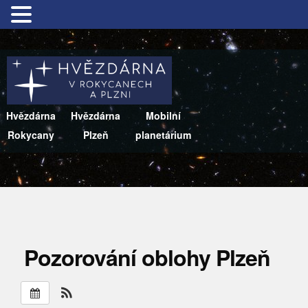
Hvězdárna
Hvězdárna
Mobilní
Rokycany
Plzeň
planetárium
Pozorování oblohy Plzeň