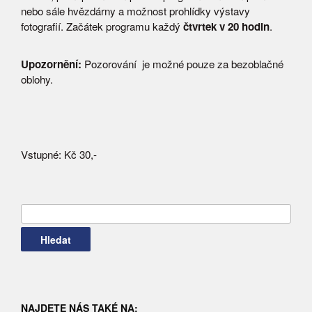
nebo sále hvězdárny a možnost prohlídky výstavy
fotografií. Začátek programu každý
čtvrtek v 20 hodin
.
Upozornění:
Pozorování je možné pouze za bezoblačné
oblohy.
Vstupné: Kč 30,-
Vyhledávání
NAJDETE NÁS TAKÉ NA: