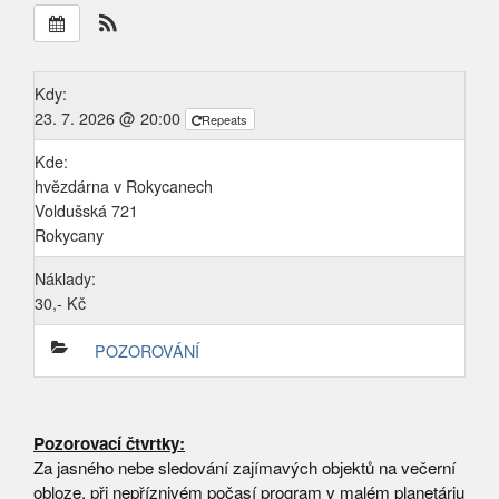
Kdy:
23. 7. 2026 @ 20:00
Repeats
Kde:
hvězdárna v Rokycanech
Voldušská 721
Rokycany
Náklady:
30,- Kč
POZOROVÁNÍ
Pozorovací čtvrtky:
Za jasného nebe sledování zajímavých objektů na večerní
obloze, při nepříznivém počasí program v malém planetáriu