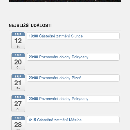
NEJBLIŽŠÍ UDÁLOSTI
SRP
19:00
Částečné zatmění Slunce
12
St
SRP
20:00
Pozorování oblohy Rokycany
20
Čt
SRP
20:00
Pozorování oblohy Plzeň
21
Pá
SRP
20:00
Pozorování oblohy Rokycany
27
Čt
SRP
4:15
Částečné zatmění Měsíce
28