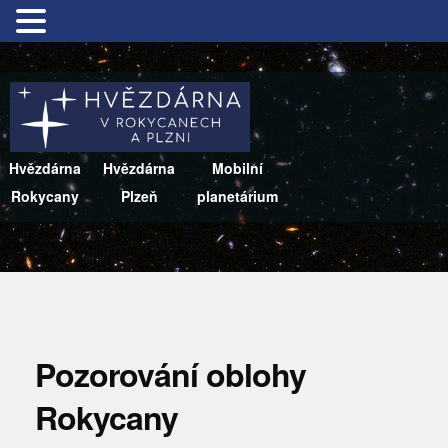
Hvězdárna
Hvězdárna
Mobilní
Rokycany
Plzeň
planetárium
Pozorování oblohy
Rokycany