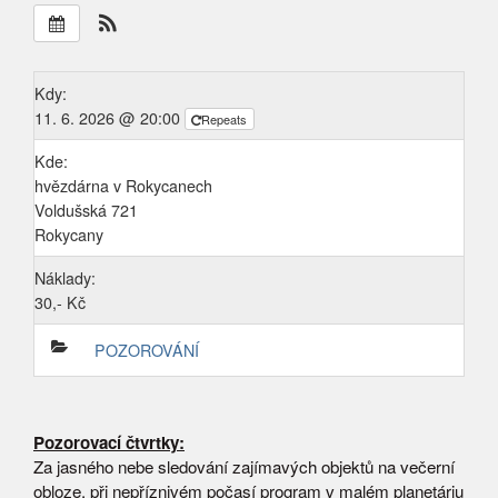
Kdy:
11. 6. 2026 @ 20:00
Repeats
Kde:
hvězdárna v Rokycanech
Voldušská 721
Rokycany
Náklady:
30,- Kč
POZOROVÁNÍ
Pozorovací čtvrtky:
Za jasného nebe sledování zajímavých objektů na večerní
obloze, při nepříznivém počasí program v malém planetáriu