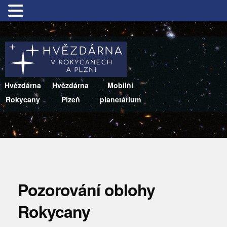
Hvězdárna
Hvězdárna
Mobilní
Rokycany
Plzeň
planetárium
Pozorování oblohy
Rokycany