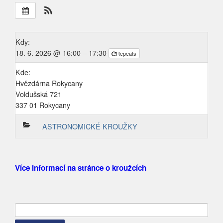
Kdy:
18. 6. 2026 @ 16:00 – 17:30
Repeats
Kde:
Hvězdárna Rokycany
Voldušská 721
337 01 Rokycany
ASTRONOMICKÉ KROUŽKY
Více informací na stránce o kroužcích
Vyhledávání