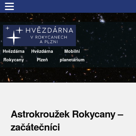
Hvězdárna
Hvězdárna
Mobilní
Rokycany
Plzeň
planetárium
Astrokroužek Rokycany –
začátečníci