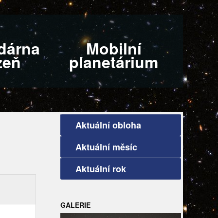
dárna
Mobilní
zeň
planetárium
Aktuální obloha
Aktuální měsíc
Aktuální rok
GALERIE