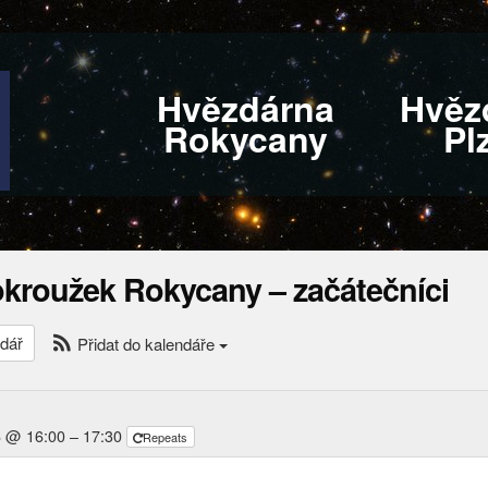
Hvězdárna
Hvěz
Rokycany
Pl
okroužek Rokycany – začátečníci
dář
Přidat do kalendáře
6 @ 16:00 – 17:30
Repeats