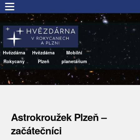
Hvězdárna
Hvězdárna
Mobilní
Rokycany
Plzeň
planetárium
Astrokroužek Plzeň –
začátečníci