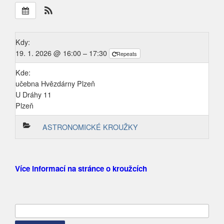
Kdy:
19. 1. 2026 @ 16:00 – 17:30
Repeats
Kde:
učebna Hvězdárny Plzeň
U Dráhy 11
Plzeň
ASTRONOMICKÉ KROUŽKY
Více informací na stránce o kroužcích
Vyhledávání