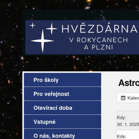
Pro školy
Astr
Pro veřejnost
Kalen
Otevírací doba
Kdy:
Vstupné
30. 1. 202
O nás, kontakty
Kde: