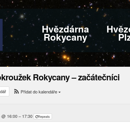
Hvězdárna
Hvěz
Rokycany
Pl
okroužek Rokycany – začátečníci
dář
Přidat do kalendáře
5 @ 16:00 – 17:30
Repeats