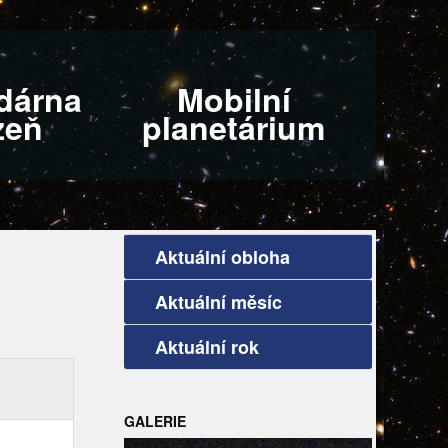
dárna
Mobilní
zeň
planetárium
Aktuální obloha
Aktuální měsíc
Aktuální rok
GALERIE