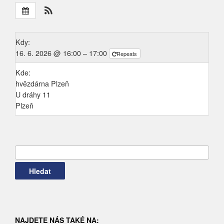
Kdy:
16. 6. 2026 @ 16:00 – 17:00
Repeats
Kde:
hvězdárna Plzeň
U dráhy 11
Plzeň
Vyhledávání
NAJDETE NÁS TAKÉ NA: