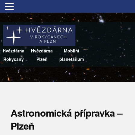
Hvězdárna
Hvězdárna
Mobilní
Rokycany
Plzeň
planetárium
Astronomická přípravka –
Plzeň