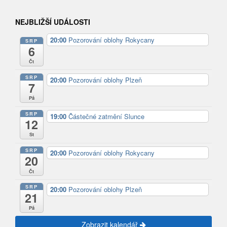
NEJBLIŽŠÍ UDÁLOSTI
20:00
Pozorování oblohy Rokycany
SRP
6
Čt
SRP
20:00
Pozorování oblohy Plzeň
7
Pá
SRP
19:00
Částečné zatmění Slunce
12
St
SRP
20:00
Pozorování oblohy Rokycany
20
Čt
SRP
20:00
Pozorování oblohy Plzeň
21
Pá
Zobrazit kalendář