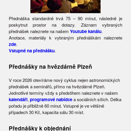
Přednáška standardně trvá 75 – 90 minut, následně je
poskytnut prostor na dotazy. Záznam vybraných
přednášek naleznete na našem
Youtube kanálu
.
Anotace, materiály k vybraným přednáškám naleznete
zde
.
Vstupné na přednášku
.
Přednášky na hvězdárně Plzeň
V roce 2026 otevíráme nový cyklus nejen astronomických
přednášek a seminářů, přímo na hvězdárně Plzeň.
Jednotlivé termíny vždy s předstihem naleznete v našem
kalendáři
,
programové nabídce
a sociálních sítích. Délka
pořadu je přibližně 60 minut. Vstupné je ve většině
případech 30 Kč, kapacita sálu 30 míst.
Přednášky k objednání