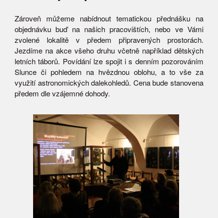
Zároveň můžeme nabídnout tematickou přednášku na
objednávku buď na našich pracovištích, nebo ve Vámi
zvolené lokalitě v předem připravených prostorách.
Jezdíme na akce všeho druhu včetně například dětských
letních táborů. Povídání lze spojit i s denním pozorováním
Slunce či pohledem na hvězdnou oblohu, a to vše za
využití astronomických dalekohledů. Cena bude stanovena
předem dle vzájemné dohody.