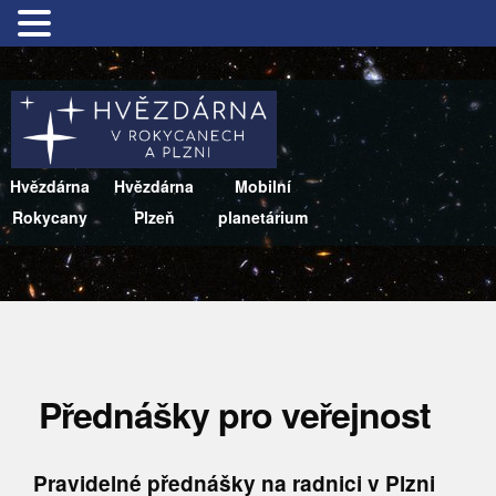
Hvězdárna
Hvězdárna
Mobilní
Rokycany
Plzeň
planetárium
Přednášky pro veřejnost
Pravidelné přednášky na radnici v Plzni