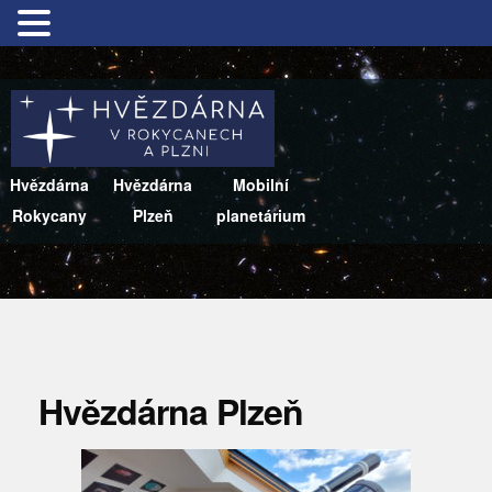
Hvězdárna
Hvězdárna
Mobilní
Rokycany
Plzeň
planetárium
Hvězdárna Plzeň