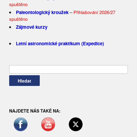
spuštěno
Paleontologický kroužek
–
Přihlašování 2026/27
spuštěno
Zájmové kurzy
Letní astronomické praktikum (Expedice)
Vyhledávání
NAJDETE NÁS TAKÉ NA: