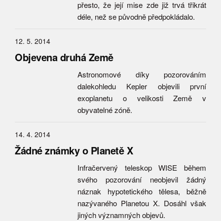
přesto, že její mise zde již trvá třikrát
déle, než se původně předpokládalo.
12. 5. 2014
Objevena druhá Země
Astronomové díky pozorováním
dalekohledu Kepler objevili první
exoplanetu o velikosti Země v
obyvatelné zóně.
14. 4. 2014
Žádné známky o Planetě X
Infračervený teleskop WISE během
svého pozorování neobjevil žádný
náznak hypotetického tělesa, běžně
nazývaného Planetou X. Dosáhl však
jiných významných objevů.