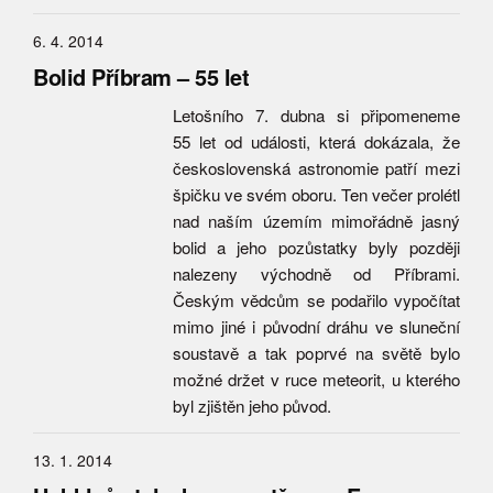
6. 4. 2014
Bolid Příbram – 55 let
Letošního 7. dubna si připomeneme
55 let od události, která dokázala, že
československá astronomie patří mezi
špičku ve svém oboru. Ten večer prolétl
nad naším územím mimořádně jasný
bolid a jeho pozůstatky byly později
nalezeny východně od Příbrami.
Českým vědcům se podařilo vypočítat
mimo jiné i původní dráhu ve sluneční
soustavě a tak poprvé na světě bylo
možné držet v ruce meteorit, u kterého
byl zjištěn jeho původ.
13. 1. 2014