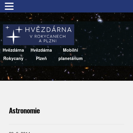
Hvězdárna
Hvězdárna
Mobilní
Rokycany
Plzeň
planetárium
Astronomie