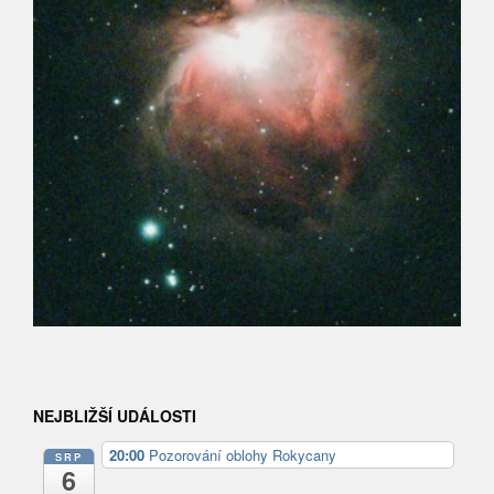
NEJBLIŽŠÍ UDÁLOSTI
20:00
Pozorování oblohy Rokycany
SRP
6