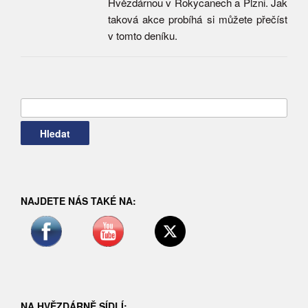
Hvězdárnou v Rokycanech a Plzni. Jak
taková akce probíhá si můžete přečíst
v tomto deníku.
Vyhledávání
NAJDETE NÁS TAKÉ NA:
NA HVĚZDÁRNĚ SÍDLÍ: