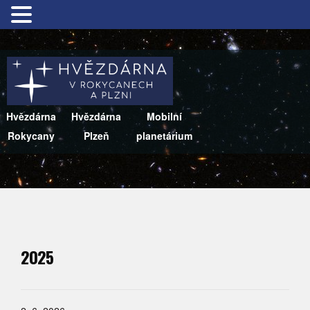
Hvězdárna
Hvězdárna
Mobilní
Rokycany
Plzeň
planetárium
2025