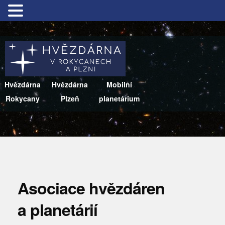
Hvězdárna
Hvězdárna
Mobilní
Rokycany
Plzeň
planetárium
Asociace hvězdáren
a planetárií