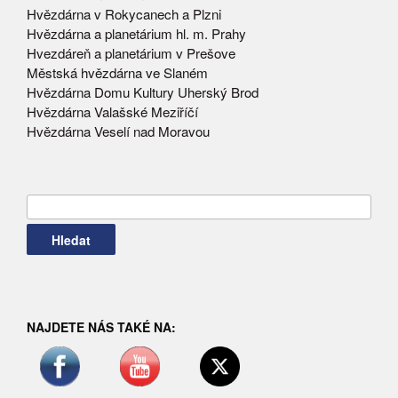
Hvězdárna v Rokycanech a Plzni
Hvězdárna a planetárium hl. m. Prahy
Hvezdáreň a planetárium v Prešove
Městská hvězdárna ve Slaném
Hvězdárna Domu Kultury Uherský Brod
Hvězdárna Valašské Meziříčí
Hvězdárna Veselí nad Moravou
Vyhledávání
NAJDETE NÁS TAKÉ NA: