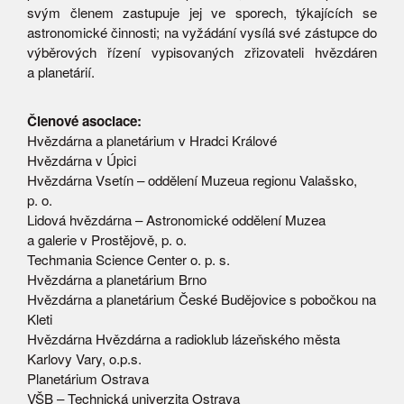
svým členem zastupuje jej ve sporech, týkajících se
astronomické činnosti; na vyžádání vysílá své zástupce do
výběrových řízení vypisovaných zřizovateli hvězdáren
a planetárií.
Členové asociace:
Hvězdárna a planetárium v Hradci Králové
Hvězdárna v Úpici
Hvězdárna Vsetín – oddělení Muzeua regionu Valašsko,
p. o.
Lidová hvězdárna – Astronomické oddělení Muzea
a galerie v Prostějově, p. o.
Techmania Science Center o. p. s.
Hvězdárna a planetárium Brno
Hvězdárna a planetárium České Budějovice s pobočkou na
Kleti
Hvězdárna Hvězdárna a radioklub lázeňského města
Karlovy Vary, o.p.s.
Planetárium Ostrava
VŠB – Technická univerzita Ostrava