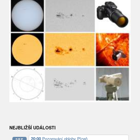
NEJBLIŽŠÍ UDÁLOSTI
20:00
Pozorování oblohy Plzeň
SRP