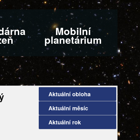
dárna
Mobilní
zeň
planetárium
Aktuální obloha
ý
Aktuální měsíc
Aktuální rok