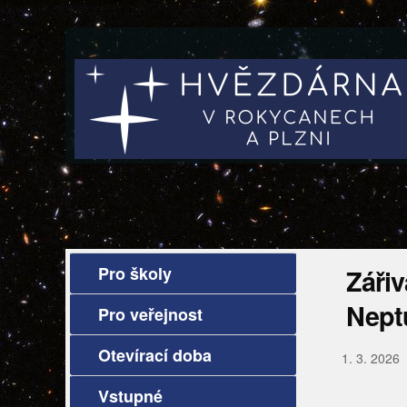
Pro školy
Zářiv
Nept
Pro veřejnost
Otevírací doba
1. 3. 2026
Vstupné