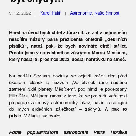
9. 12. 2022
Karel Halíř
Astronomie
,
Naše činnost
Hned na úvod bych chtěl zdůraznit, že ani v nejmenším
nesdílím názory pana prezidenta ohledně „debilních
pisálků“, natož pak, že bych novináře chtěl střílet.
Přesto jsem v souvislosti se zákrytem Marsu Měsícem,
který nastal 8. prosince 2022, dostal nahrávku na smeč.
Na portálu Seznam novinky se objevil večer, den před
úkazem, článek s názvem „Ve čtvrtek ráno nastane
zatmění rudé planety Měsícem“, pod nímž je podepsaný
Filip Šára. Měl jsem radost z toho, že se pro širší veřejnost
propaguje zajímavý astronomický úkaz, navíc zasahující
do mých srdečních záležitostí – zákrytů.
A pak to
přišlo!
V článku se psalo:
Podle popularizátora astronomie Petra Horálka