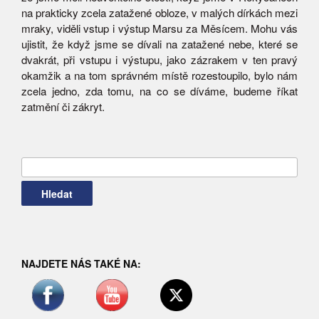
na prakticky zcela zatažené obloze, v malých dírkách mezi
mraky, viděli vstup i výstup Marsu za Měsícem. Mohu vás
ujistit, že když jsme se dívali na zatažené nebe, které se
dvakrát, při vstupu i výstupu, jako zázrakem v ten pravý
okamžik a na tom správném místě rozestoupilo, bylo nám
zcela jedno, zda tomu, na co se díváme, budeme říkat
zatmění či zákryt.
Vyhledávání
NAJDETE NÁS TAKÉ NA: