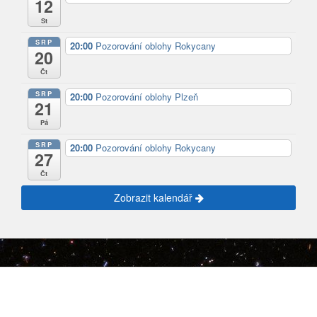
12
St
SRP
20:00
Pozorování oblohy Rokycany
20
Čt
SRP
20:00
Pozorování oblohy Plzeň
21
Pá
SRP
20:00
Pozorování oblohy Rokycany
27
Čt
Zobrazit kalendář