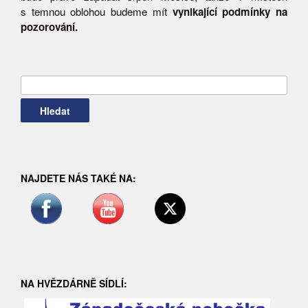
s temnou oblohou budeme mít
vynikající podmínky na
pozorování
.
Vyhledávání
NAJDETE NÁS TAKÉ NA:
NA HVĚZDÁRNĚ SÍDLÍ: