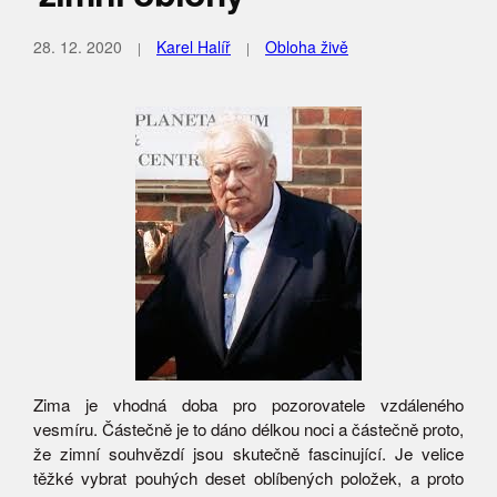
28. 12. 2020
Karel Halíř
Obloha živě
Zima je vhodná doba pro pozorovatele vzdáleného
vesmíru. Částečně je to dáno délkou noci a částečně proto,
že zimní souhvězdí jsou skutečně fascinující. Je velice
těžké vybrat pouhých deset oblíbených položek, a proto