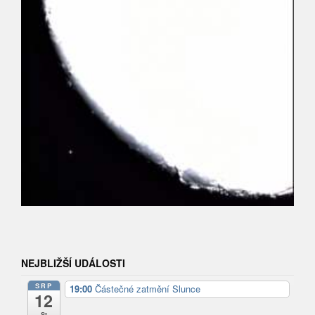
NEJBLIŽŠÍ UDÁLOSTI
SRP
19:00
Částečné zatmění Slunce
12
St