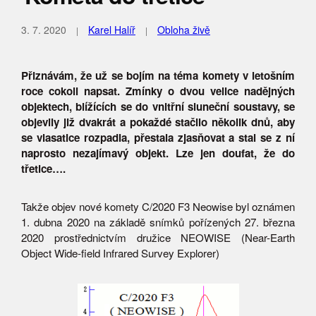
3. 7. 2020
Karel Halíř
Obloha živě
Přiznávám, že už se bojím na téma komety v letošním
roce cokoli napsat. Zmínky o dvou velice nadějných
objektech, blížících se do vnitřní sluneční soustavy, se
objevily již dvakrát a pokaždé stačilo několik dnů, aby
se vlasatice rozpadla, přestala zjasňovat a stal se z ní
naprosto nezajímavý objekt. Lze jen doufat, že do
třetice….
Takže objev nové komety C/2020 F3 Neowise byl oznámen
1. dubna 2020 na základě snímků pořízených 27. března
2020 prostřednictvím družice NEOWISE (Near-Earth
Object Wide-field Infrared Survey Explorer)