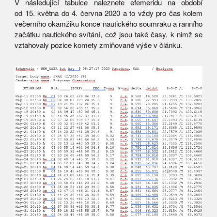
V následující tabulce naleznete efemeridu na období
od 15. května do 4. června 2020 a to vždy pro čas kolem
večerního okamžiku konce nautického soumraku a ranního
začátku nautického svítání, což jsou také časy, k nimž se
vztahovaly pozice komety zmiňované výše v článku.