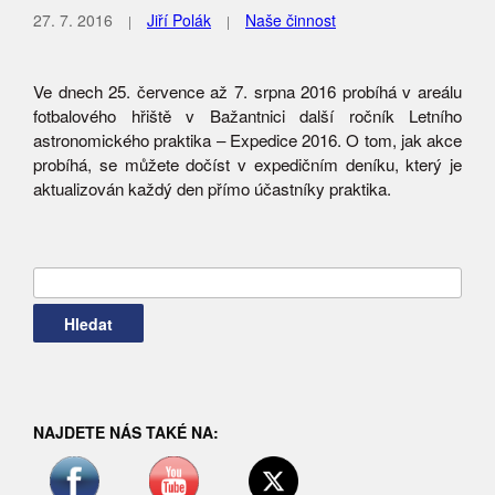
27. 7. 2016
Jiří Polák
Naše činnost
Ve dnech 25. července až 7. srpna 2016 probíhá v areálu
fotbalového hřiště v Bažantnici další ročník Letního
astronomického praktika – Expedice 2016. O tom, jak akce
probíhá, se můžete dočíst v expedičním deníku, který je
aktualizován každý den přímo účastníky praktika.
Vyhledávání
NAJDETE NÁS TAKÉ NA: