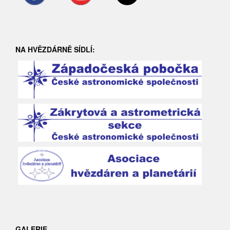
NA HVĚZDÁRNĚ SÍDLÍ:
GALERIE