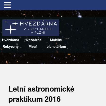
Hvězdárna
Hvězdárna
Mobilní
Rokycany
Plzeň
planetárium
Letní astronomické
praktikum 2016