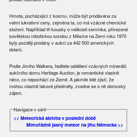
Hmota, pocházející z kosmu, může být prodávána za
velmi lukrativní ceny, zejména ta, co má vzácné chemické
složení. Například tři kousky o velikosti semínka, přivezené
sovětskou robotickou sondou z Měsíce na Zemi roku 1970
byly později prodány v aukci za 442 500 amerických
dolarů.
Podle Jimiho Walkera, ředitele oddělení vzácných minerálů
aukčního domu Heritage Auction, je romantické vlastnit
něco, co nepochází ze Země. A jakmile lidé zjistí, že
mohou vlastnit takové předměty, zvedne se o ně obrovský
zájem.
Navigace v sérii
<< Meteorická aktivita v poslední době
Mimořádně jasný meteor na jihu Německa >>