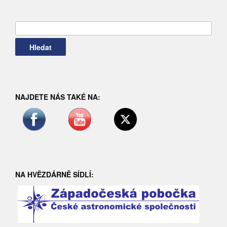
Vyhledávání
NAJDETE NÁS TAKÉ NA:
NA HVĚZDÁRNĚ SÍDLÍ: