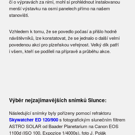
či o výpravách za nimi, mohl si prohlédnout instalovanou
menší výstavku na osmi panelech přímo na našem
stanovišti.
Vzhledem k tomu, že se povedlo počasí a přišlo hodně
návštěvníků, lze konstatovat, že se jednalo o další velmi
povedenou akci pro plzeňskou veřejnost. Velký dík patří
i všem, kteří se podíleli na přípravě a průběhu akce.
Výběr nejzajímavějších snímků Slunce:
Následující snímky byly pořízeny pomocí refraktoru
Skywatcher ED 120/900
s fotografickým slunečním filtrem
ASTRO SOLAR od Baader Planetarium na Canon EOS
1100d (ISO 100, Expozice 1/4000s), foto J. Polák