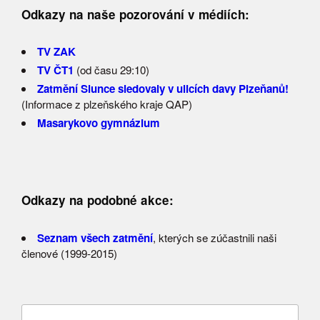
Odkazy na naše pozorování v médiích:
TV ZAK
TV ČT1
(od času 29:10)
Zatmění Slunce sledovaly v ulicích davy Plzeňanů!
(Informace z plzeňského kraje QAP)
Masarykovo gymnázium
Odkazy na podobné akce:
Seznam všech zatmění
, kterých se zúčastnili naši
členové (1999-2015)
Vyhledávání