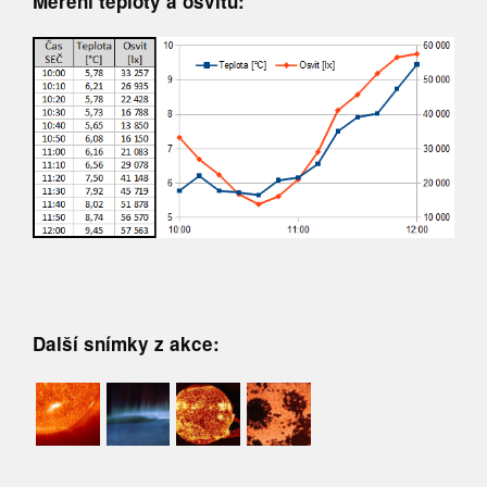
Měření teploty a osvitu:
Další snímky z akce: