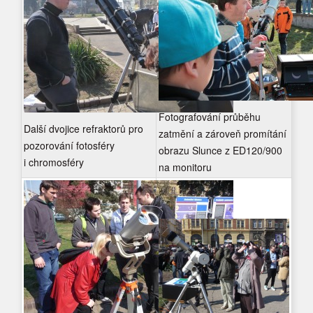
Fotografování průběhu
Další dvojice refraktorů pro
zatmění a zároveň promítání
pozorování fotosféry
obrazu Slunce z ED120/900
i chromosféry
na monitoru