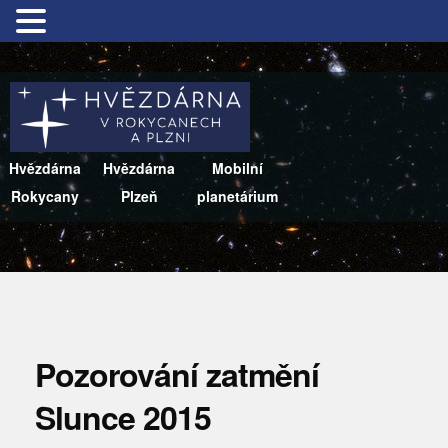
Hvězdárna
Hvězdárna
Mobilní
Rokycany
Plzeň
planetárium
Pozorování zatmění
Slunce 2015