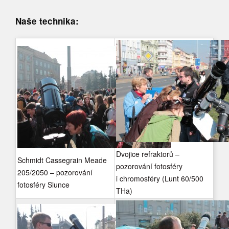
Naše technika:
Dvojice refraktorů –
Schmidt Cassegrain Meade
pozorování fotosféry
205/2050 – pozorování
i chromosféry (Lunt 60/500
fotosféry Slunce
THa)