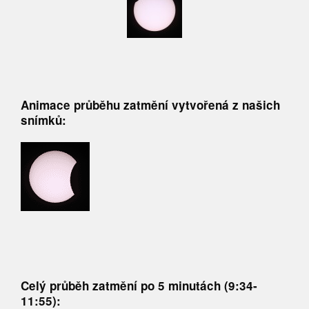
Animace průběhu zatmění vytvořená z našich
snímků:
Celý průběh zatmění po 5 minutách (9:34-
11:55):