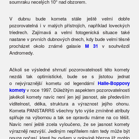
soumraku necelých 10° nad obzorem.
V dubnu bude kometa stále ještě velmi dobře
pozorovatelná i v malých přístrojích, například loveckých
triedrech. Zajímavá a velmi fotogenická situace také
nastane v prvních dubnových dnech, kdy bude velmi těsně
procházet okolo známé galaxie
M 31
v souhvězdí
Andromedy.
Ačkoli se výsledné shrnutí pozorovatelnosti této komety
nezdá tak optimistické, bude se s jistotou jednat
o nejvýraznější kometu od legendární
Halle-Boppovy
komety
v roce 1997. Důležitým aspektem pozorovatelnosti
jakékoli komety navíc není jen její jasnost, ale především
viditelnost, délka, struktura a výraznost jejího ohonu.
Kometa PANSTARRS všechny tyto výše zmíněné atributy
splňuje na výbornou a tak se opravdu máme na co těšit.
Navíc není ještě zcela vyloučeno, že se jasnost komety
výrazněji nezvýší. Jediným nepřítelem nám tedy může být
pouze počasí, které by ovšem v polovině března již mohlo