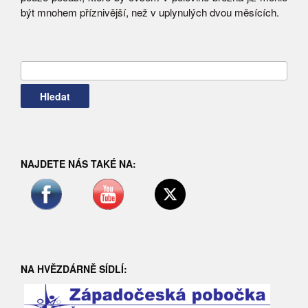
být mnohem příznivější, než v uplynulých dvou měsících.
Vyhledávání
NAJDETE NÁS TAKÉ NA:
NA HVĚZDÁRNĚ SÍDLÍ: