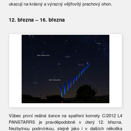
ukazují na krásný a výrazný vějířovitý prachový ohon.
12. března – 16. března
Vůbec první reálná šance na spatření komety C/2012 L4
PANSTARRS je pravděpodobně v úterý 12. března.
Nezbytnou podmínkou, stejně jako i v dalších několika