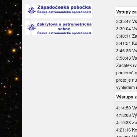
Vstupy za
3:35:47 V
3:39:04 Vs
3:40:11 Za
3:41:54 Ko
3:46:35 V
3:50:43 Vs
Začátek (
poměrně n
proto je n
výhledem 
Výstupy z
4:14:50 V
4:18:08 Vý
4:19:33 Za
4:21:16 Ko