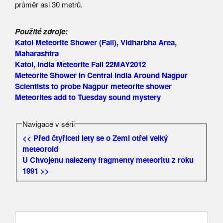
průměr asi 30 metrů.
Použité zdroje:
Katol Meteorite Shower (Fall), Vidharbha Area,
Maharashtra
Katol, India Meteorite Fall 22MAY2012
Meteorite Shower in Central India Around Nagpur
Scientists to probe Nagpur meteorite shower
Meteorites add to Tuesday sound mystery
Navigace v sérii
<< Před čtyřiceti lety se o Zemi otřel velký
meteoroid
U Chvojenu nalezeny fragmenty meteoritu z roku
1991 >>
Vyhledávání