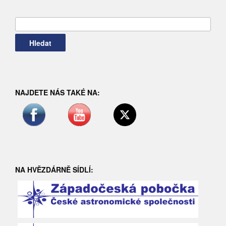
Vyhledávání
NAJDETE NÁS TAKÉ NA:
NA HVĚZDÁRNĚ SÍDLÍ: