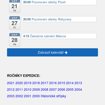
SRP
20:00
Pozorování oblohy Plzeň
21
Pá
SRP
20:00
Pozorování oblohy Rokycany
27
Čt
SRP
4:15
Částečné zatmění Měsíce
28
Pá
Zobrazit kalendář
ROČNÍKY EXPEDICE:
2021
2020
2019
2018
2017
2016
2015
2014
2013
2012
2011
2010
2009
2008
2007
2006
2005
2004
2003
2002
2001
2000
Historické střípky