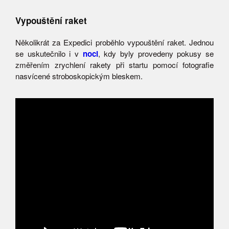
Vypouštění raket
Několikrát za Expedici proběhlo vypouštění raket. Jednou
se uskutečnilo i v
noci
, kdy byly provedeny pokusy se
změřením zrychlení rakety při startu pomocí fotografie
nasvícené stroboskopickým bleskem.