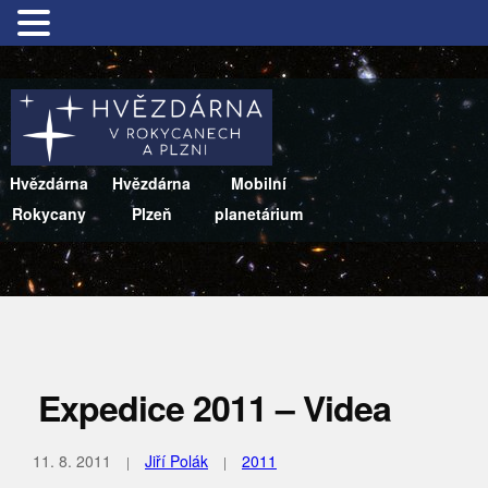
Hvězdárna
Hvězdárna
Mobilní
Rokycany
Plzeň
planetárium
Expedice 2011 – Videa
11. 8. 2011
Jiří Polák
2011