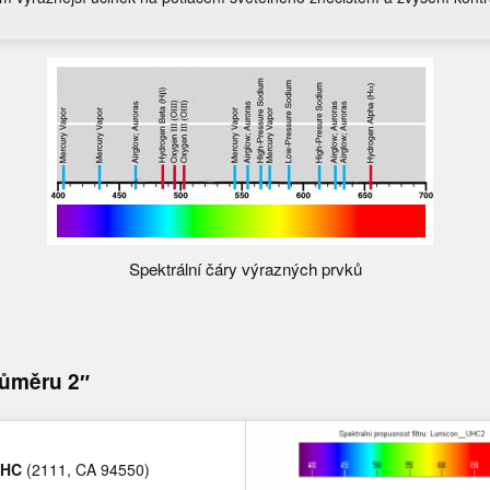
Spektrální čáry výrazných prvků
průměru 2″
HC
(2111, CA 94550)