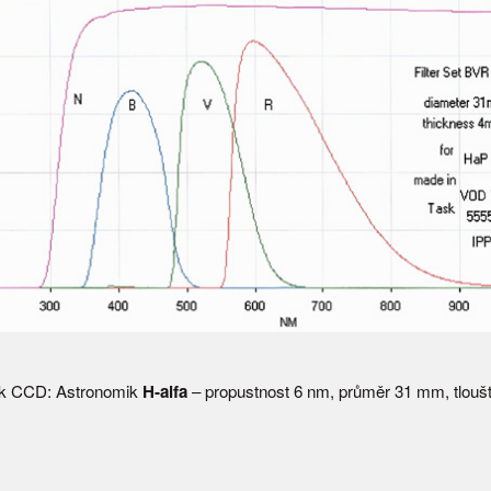
ry k CCD: Astronomik
H-alfa
– propustnost 6 nm, průměr 31 mm, tlouš