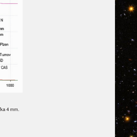
ťka 4 mm.