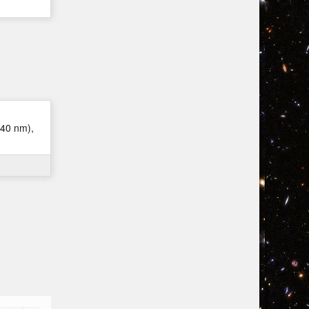
40 nm
),