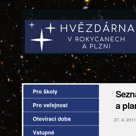
Pro školy
Sezn
a pla
Pro veřejnost
Otevírací doba
27. 4. 2011
Vstupné