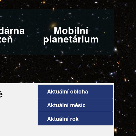
dárna
Mobilní
zeň
planetárium
Aktuální obloha
ě
Aktuální měsíc
Aktuální rok