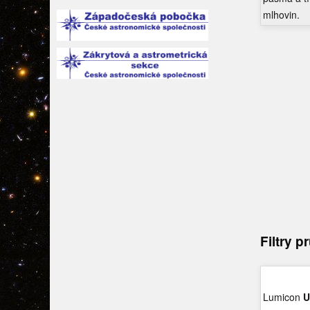
mlhovin.
Filtry 
Lumicon
U