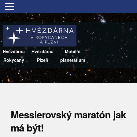
Hvězdárna
Hvězdárna
Mobilní
Rokycany
Plzeň
planetárium
Messierovský maratón jak
má být!