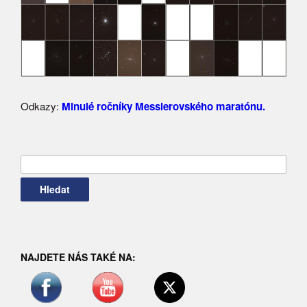
Odkazy:
Minulé ročníky Messierovského maratónu.
Vyhledávání
NAJDETE NÁS TAKÉ NA: