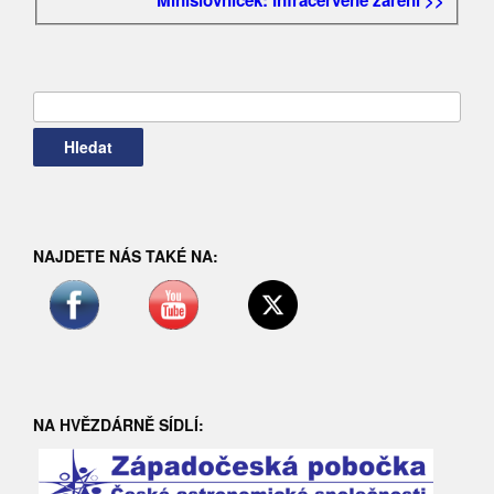
Minislovníček: Infračervené záření >>
Vyhledávání
NAJDETE NÁS TAKÉ NA:
NA HVĚZDÁRNĚ SÍDLÍ: