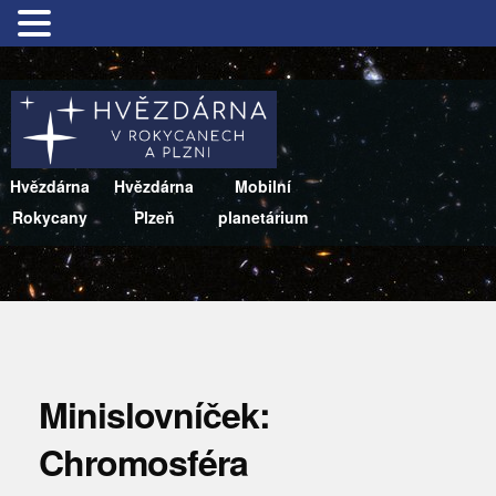
Hvězdárna
Hvězdárna
Mobilní
Rokycany
Plzeň
planetárium
Minislovníček:
Chromosféra