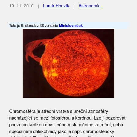
10. 11. 2010
Lumír Honzík
Astronomie
Toto je 9. článek z 38 ze série
Minislovníček
Chromosféra je střední vrstva sluneční atmosféry
nacházející se mezi fotosférou a korónou. Lze ji pozorovat
pouze po krátkou chvíli během slunečního zatmění, nebo
speciálními dalekohledy jako je např. chromosférický