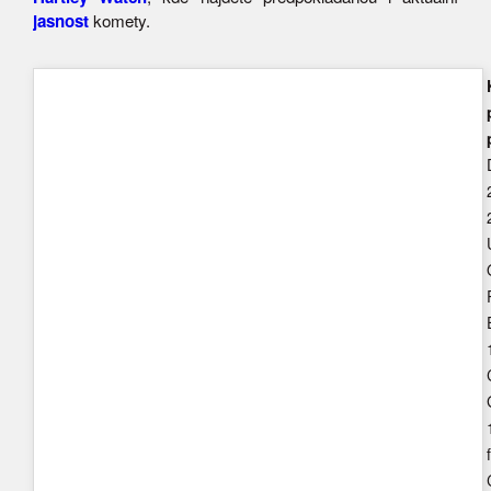
jasnost
komety.