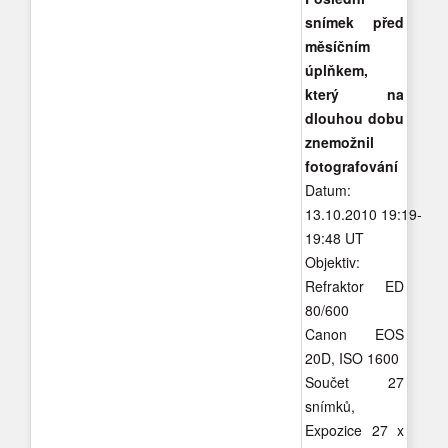
snímek před
měsíčním
úplňkem,
který na
dlouhou dobu
znemožnil
fotografování
Datum:
13.10.2010 19:19-
19:48 UT
Objektiv:
Refraktor ED
80/600
Canon EOS
20D, ISO 1600
Součet 27
snímků,
Expozice 27 x