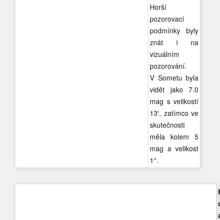
Horší
pozorovací
podmínky byly
znát i na
vizuálním
pozorování.
V Sometu byla
vidět jako 7.0
mag s velikostí
13′, zatímco ve
skutečnosti
měla kolem 5
mag a velikost
1°.