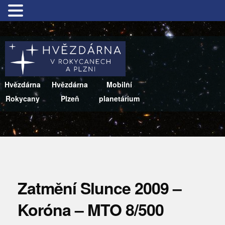
Hvězdárna
Hvězdárna
Mobilní
Rokycany
Plzeň
planetárium
Zatmění Slunce 2009 –
Koróna – MTO 8/500