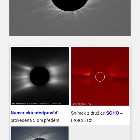
Numerická předpověď
Snímek z družice
SOHO
–
provedená 3 dni předem
LASCO C2