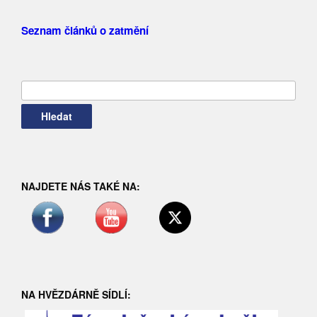
Seznam článků o zatmění
Vyhledávání
NAJDETE NÁS TAKÉ NA:
NA HVĚZDÁRNĚ SÍDLÍ: