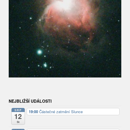
NEJBLIŽŠÍ UDÁLOSTI
SRP
19:00
Částečné zatmění Slunce
12
St