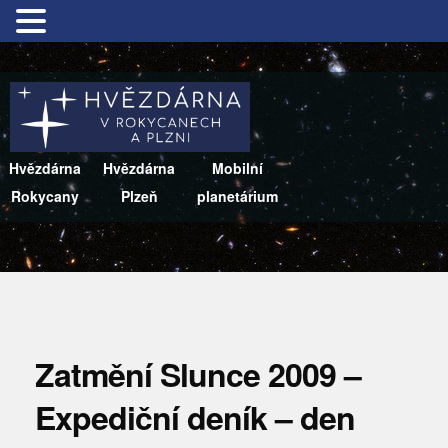
Hvězdárna
Hvězdárna
Mobilní
Rokycany
Plzeň
planetárium
Zatmění Slunce 2009 –
Expediční deník – den