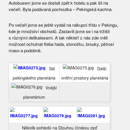
Autobusem jsme se dostali zpět k hotelu a pak šli na
večeři. Byla podávaná pochoutka – Pekingská kachna.
Po večeři jsme se ještě vydali na nákupní třídu v Pekingu,
kde je množství obchodů. Zastavili jsme se i na tržišti
s různými delikatesami. A tak někteří z nás zde měli
možnost ochutnat třeba hada, stonožku, brouky, pštrosí
maso a podobně.
Další
Sál
pekingského planetária
vnitřní prostory planetária
Vnější
planetárium
Několik pohledů na Dlouhou čínskou zeď