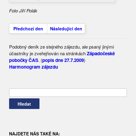
Foto Jiří Polák
Předchozí den
Následující den
Podobný deník ze stejného zájezdu, ale psaný jinými
účastníky je zveřejňován na stránkách
Západočeské
pobočky ČAS
. (
popis dne 27.7.2009
)
Harmonogram zájezdu
Vyhledávání
NAJDETE NÁS TAKÉ NA: