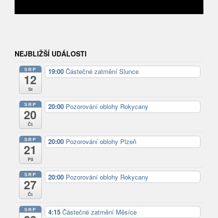
NEJBLIŽŠÍ UDÁLOSTI
SRP
19:00
Částečné zatmění Slunce
12
St
SRP
20:00
Pozorování oblohy Rokycany
20
Čt
SRP
20:00
Pozorování oblohy Plzeň
21
Pá
SRP
20:00
Pozorování oblohy Rokycany
27
Čt
SRP
4:15
Částečné zatmění Měsíce