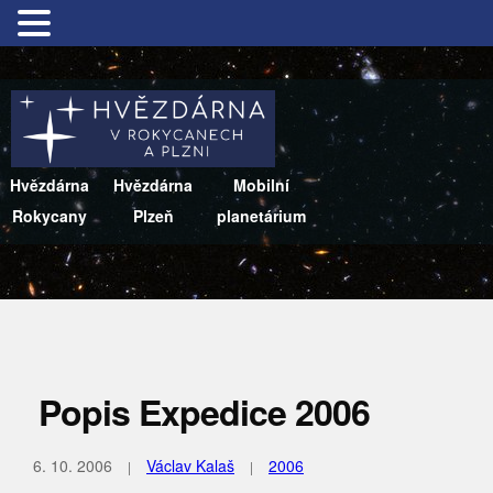
Hvězdárna
Hvězdárna
Mobilní
Rokycany
Plzeň
planetárium
Popis Expedice 2006
6. 10. 2006
Václav Kalaš
2006