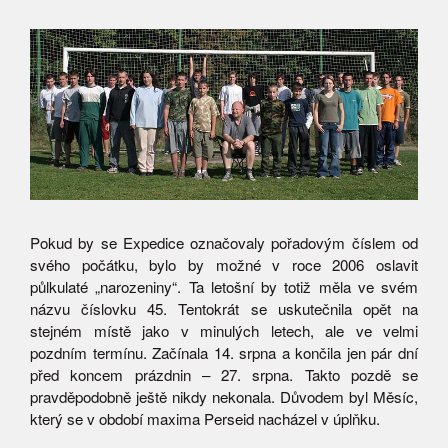
Pokud by se Expedice označovaly pořadovým číslem od
svého počátku, bylo by možné v roce 2006 oslavit
půlkulaté „narozeniny“. Ta letošní by totiž měla ve svém
názvu číslovku 45. Tentokrát se uskutečnila opět na
stejném místě jako v minulých letech, ale ve velmi
pozdním termínu. Začínala 14. srpna a končila jen pár dní
před koncem prázdnin – 27. srpna. Takto pozdě se
pravděpodobně ještě nikdy nekonala. Důvodem byl Měsíc,
který se v období maxima Perseid nacházel v úplňku.