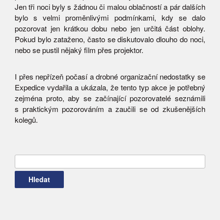
Jen tři noci byly s žádnou či malou oblačností a pár dalších
bylo s velmi proměnlivými podmínkami, kdy se dalo
pozorovat jen krátkou dobu nebo jen určitá část oblohy.
Pokud bylo zataženo, často se diskutovalo dlouho do noci,
nebo se pustil nějaký film přes projektor.
I přes nepřízeň počasí a drobné organizační nedostatky se
Expedice vydařila a ukázala, že tento typ akce je potřebný
zejména proto, aby se začínající pozorovatelé seznámili
s praktickým pozorováním a zaučili se od zkušenějších
kolegů.
Vyhledávání