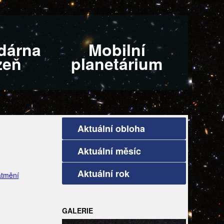
dárna
Mobilní
zeň
planetárium
Aktuální obloha
Aktuální měsíc
Aktuální rok
tmění
GALERIE