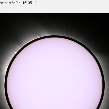
oměr Měsíce: 16′ 35.1″