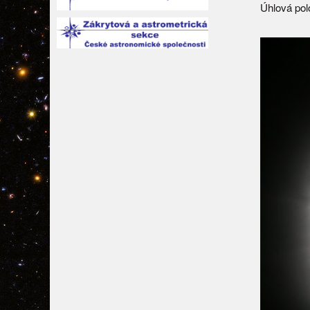
Úhlová pol