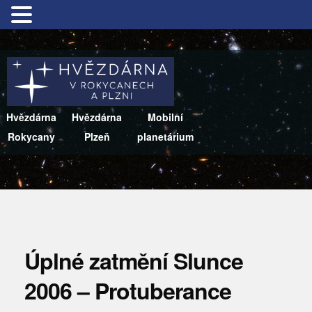
Hvězdárna
Hvězdárna
Mobilní
Rokycany
Plzeň
planetárium
Úplné zatmění Slunce
2006 – Protuberance