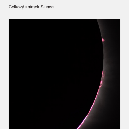
Celkový snímek Slunce