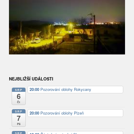
NEJBLIŽŠÍ UDÁLOSTI
20:00
Pozorování oblohy Rokycany
SRP
6
Čt
SRP
20:00
Pozorování oblohy Plzeň
7
Pá
SRP