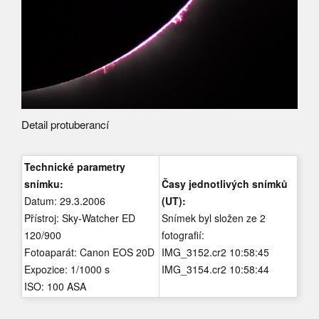
Detail protuberancí
Technické parametry
snímku:
Časy jednotlivých snímků
Datum: 29.3.2006
(UT):
Přístroj: Sky-Watcher ED
Snímek byl složen ze 2
120/900
fotografií:
Fotoaparát: Canon EOS 20D
IMG_3152.cr2 10:58:45
Expozice: 1/1000 s
IMG_3154.cr2 10:58:44
ISO: 100 ASA