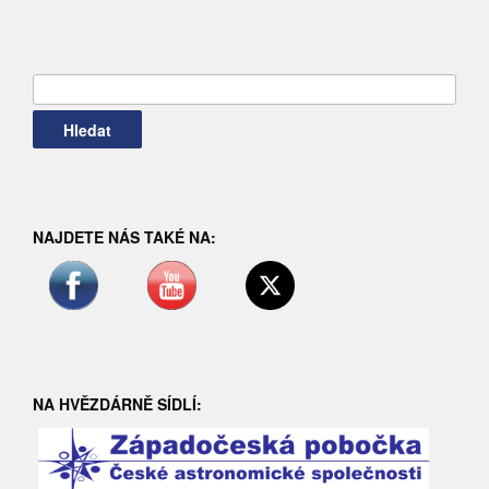
Vyhledávání
NAJDETE NÁS TAKÉ NA:
NA HVĚZDÁRNĚ SÍDLÍ: