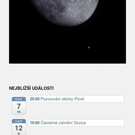
NEJBLIŽŠÍ UDÁLOSTI
20:00
Pozorování oblohy Plzeň
SRP
7
Pá
SRP
19:00
Částečné zatmění Slunce
12
St