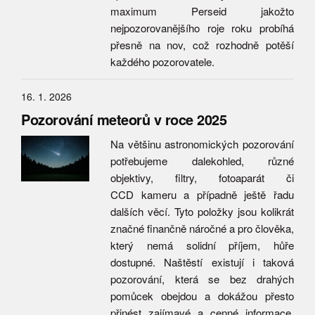
maximum Perseid jakožto
nejpozorovanějšího roje roku probíhá
přesně na nov, což rozhodně potěší
každého pozorovatele.
16. 1. 2026
Pozorování meteorů v roce 2025
Na většinu astronomických pozorování
potřebujeme dalekohled, různé
objektivy, filtry, fotoaparát či
CCD kameru a případně ještě řadu
dalších věcí. Tyto položky jsou kolikrát
značné finančně náročné a pro člověka,
který nemá solidní příjem, hůře
dostupné. Naštěstí existují i taková
pozorování, která se bez drahých
pomůcek obejdou a dokážou přesto
přinést zajímavé a cenné informace.