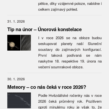
pětice, díky vzájemné poloze, nabídne i
celkem zajímavý pohled.
31. 1. 2026
Tip na únor – Únorová konstelace
I v roce 2026 se na obloze budou
seskupovat planety naší Sluneční
soustavy do zajímavých konfigurací.
První taková podívaná se nám
naskytne 18. respektive 19. února na
večerní soumrakové obloze.
30. 1. 2026
Meteory – co nás čeká v roce 2026?
Podle Hvězdářské ročenky nás v roce
2026 čeká průměrný rok. Pozitivem
oproti minulému roku je však to, že