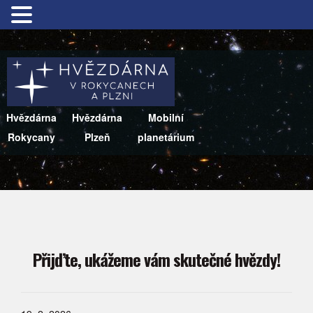
Hvězdárna
Hvězdárna
Mobilní
Rokycany
Plzeň
planetárium
Přijďte, ukážeme vám skutečné hvězdy!