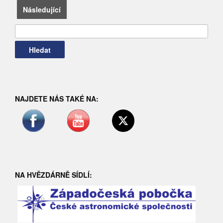
pro
Následující
příspěvky
NAJDETE NÁS TAKÉ NA:
NA HVĚZDÁRNĚ SÍDLÍ: