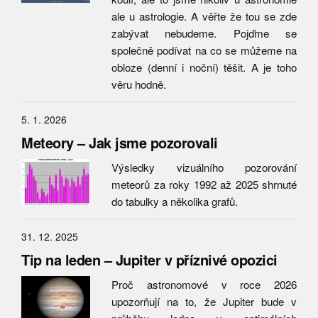
ale u astrologie. A věřte že tou se zde
zabývat nebudeme. Pojďme se
společně podívat na co se můžeme na
obloze (denní i noční) těšit. A je toho
věru hodně.
5. 1. 2026
Meteory – Jak jsme pozorovali
Výsledky vizuálního pozorování
meteorů za roky 1992 až 2025 shrnuté
do tabulky a několika grafů.
31. 12. 2025
Tip na leden – Jupiter v příznivé opozici
Proč astronomové v roce 2026
upozorňují na to, že Jupiter bude v