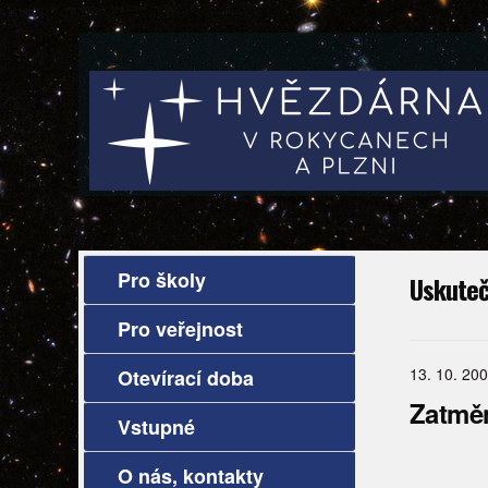
Pro školy
Uskuteč
Pro veřejnost
13. 10. 20
Otevírací doba
Zatměn
Vstupné
O nás, kontakty