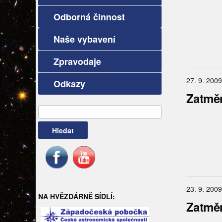
Odborná činnost
Naše vybavení
Zpravodaje
27. 9. 2009
Odkazy
Zatměn
Vyhledávání
23. 9. 2009
NA HVĚZDÁRNĚ SÍDLÍ:
Zatměn