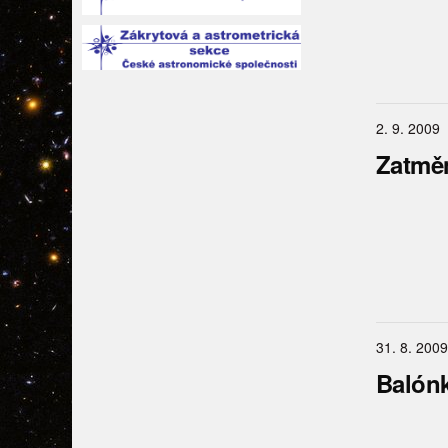
2. 9. 2009
Zatměn
31. 8. 2009
Balónk