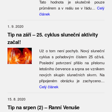
Tato hodnota je skutečně pouze
průměrem a v reálu se v řádu…
Celý
článek
1. 9. 2020
Tip na září – 25. cyklus sluneční aktivity
začal!
Už o tom není pochyb. Nový sluneční
cyklus s pořadovým číslem 25 ožívá.
Poslední potvrzení přišlo na přelomu
letošního července a srpna se vznikem
nových skupin slunečních skvrn. Na
připojeném obrázku je zachyceno…
Celý článek
15. 8. 2020
Tip na srpen (2) – Ranní Venuše