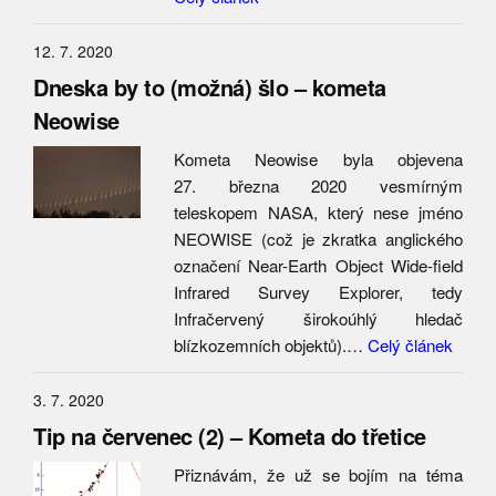
12. 7. 2020
Dneska by to (možná) šlo – kometa
Neowise
Kometa Neowise byla objevena
27. března 2020 vesmírným
teleskopem NASA, který nese jméno
NEOWISE (což je zkratka anglického
označení Near-Earth Object Wide-field
Infrared Survey Explorer, tedy
Infračervený širokoúhlý hledač
blízkozemních objektů).…
Celý článek
3. 7. 2020
Tip na červenec (2) – Kometa do třetice
Přiznávám, že už se bojím na téma