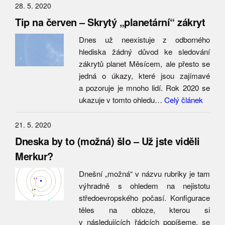
28. 5. 2020
Tip na červen – Skrytý „planetární“ zákryt
Dnes už neexistuje z odborného
hlediska žádný důvod ke sledování
zákrytů planet Měsícem, ale přesto se
jedná o úkazy, které jsou zajímavé
a pozoruje je mnoho lidí. Rok 2020 se
ukazuje v tomto ohledu…
Celý článek
21. 5. 2020
Dneska by to (možná) šlo – Už jste viděli
Merkur?
Dnešní „možná“ v názvu rubriky je tam
výhradně s ohledem na nejistotu
středoevropského počasí. Konfigurace
těles na obloze, kterou si
v následujících řádcích popíšeme, se