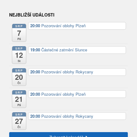
NEJBLIŽŠÍ UDÁLOSTI
20:00
Pozorování oblohy Plzeň
SRP
7
Pá
SRP
19:00
Částečné zatmění Slunce
12
St
SRP
20:00
Pozorování oblohy Rokycany
20
Čt
SRP
20:00
Pozorování oblohy Plzeň
21
Pá
SRP
20:00
Pozorování oblohy Rokycany
27
Čt