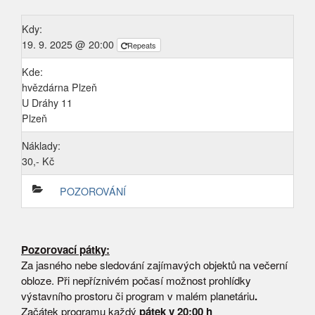
Kdy:
19. 9. 2025 @ 20:00
Repeats
Kde:
hvězdárna Plzeň
U Dráhy 11
Plzeň
Náklady:
30,- Kč
POZOROVÁNÍ
Pozorovací pátky:
Za jasného nebe sledování zajímavých objektů na večerní
obloze. Při nepříznivém počasí možnost prohlídky
výstavního prostoru či program v malém planetáriu
.
Začátek programu každý
pátek v 20:00 h