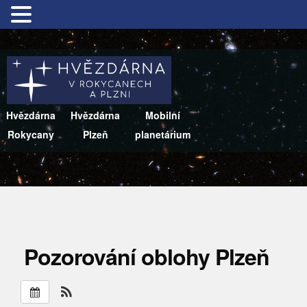
Hvězdárna
Hvězdárna
Mobilní
Rokycany
Plzeň
planetárium
Pozorování oblohy Plzeň