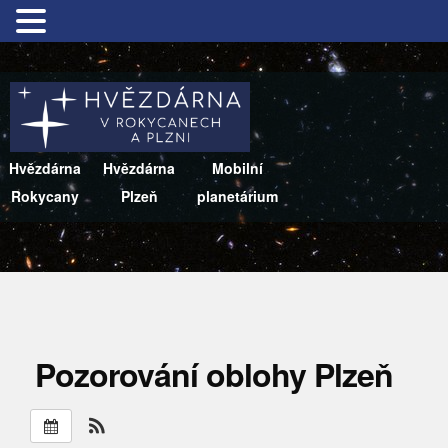
Hvězdárna
Hvězdárna
Mobilní
Rokycany
Plzeň
planetárium
Pozorování oblohy Plzeň