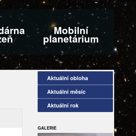
dárna
Mobilní
zeň
planetárium
Aktuální obloha
Aktuální měsíc
Aktuální rok
GALERIE