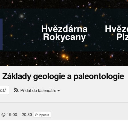
Hvězdárna
Hvěz
Rokycany
Pl
 Základy geologie a paleontologie
dář
Přidat do kalendáře
6 @ 19:00 – 20:30
Repeats