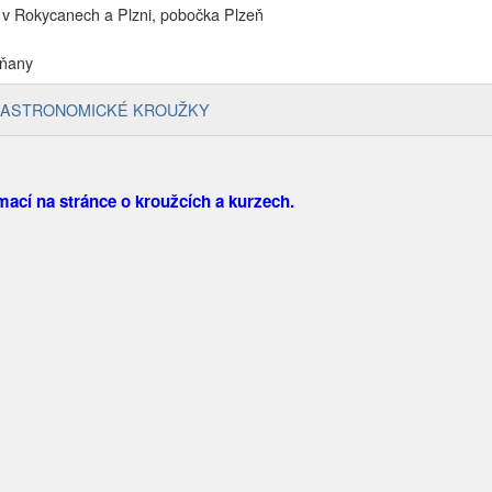
v Rokycanech a Plzni, pobočka Plzeň
1
rňany
ASTRONOMICKÉ KROUŽKY
mací na stránce o kroužcích a kurzech.