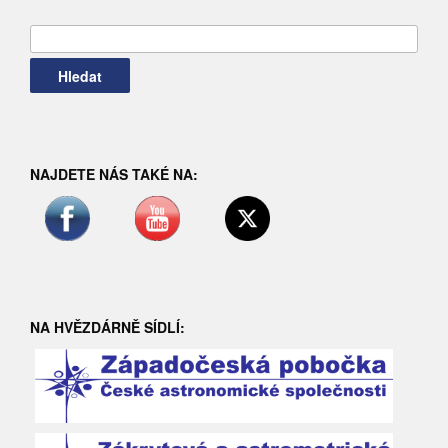
Vyhledávání
NAJDETE NÁS TAKÉ NA:
NA HVĚZDÁRNĚ SÍDLÍ: