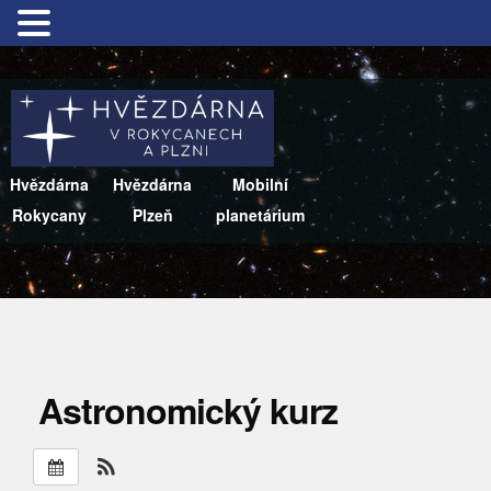
Hvězdárna
Hvězdárna
Mobilní
Rokycany
Plzeň
planetárium
Astronomický kurz