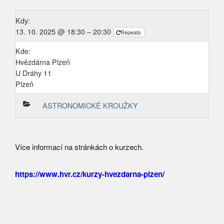
Kdy:
13. 10. 2025 @ 18:30 – 20:30
Repeats
Kde:
Hvězdárna Plzeň
U Dráhy 11
Plzeň
ASTRONOMICKÉ KROUŽKY
Více informací na stránkách o kurzech.
https://www.hvr.cz/kurzy-hvezdarna-plzen/