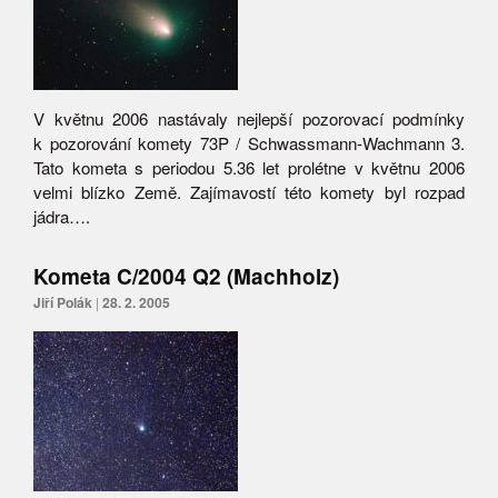
V květnu 2006 nastávaly nejlepší pozorovací podmínky
k pozorování komety 73P / Schwassmann-Wachmann 3.
Tato kometa s periodou 5.36 let prolétne v květnu 2006
velmi blízko Země. Zajímavostí této komety byl rozpad
jádra….
Kometa C/2004 Q2 (Machholz)
Jiří Polák
|
28. 2. 2005