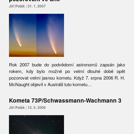
Jiří Polák
|
31. 1. 2007
Rok 2007 bude do podvědomí astronomů zapsán jako
rokem, kdy bylo možné po velmi dlouhé době opět
pozorovat velmi jasnou kometu. Když 7. srpna 2006 R. H.
McNaught objevil v Austrálii tuto kometu…
Kometa 73P/Schwassmann-Wachmann 3
Jiří Polák
|
12. 5. 2006