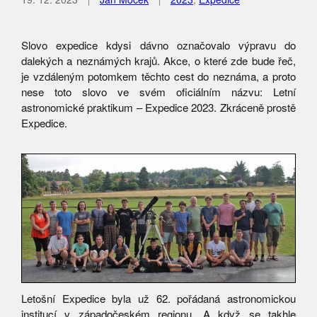
Slovo expedice kdysi dávno označovalo výpravu do
dalekých a neznámých krajů. Akce, o které zde bude řeč,
je vzdáleným potomkem těchto cest do neznáma, a proto
nese toto slovo ve svém oficiálním názvu: Letní
astronomické praktikum – Expedice 2023. Zkráceně prostě
Expedice.
Letošní Expedice byla už 62. pořádaná astronomickou
institucí v západočeském regionu. A když se takhle