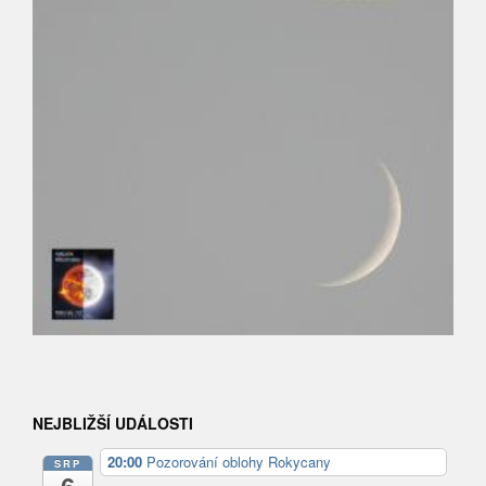
NEJBLIŽŠÍ UDÁLOSTI
20:00
Pozorování oblohy Rokycany
SRP