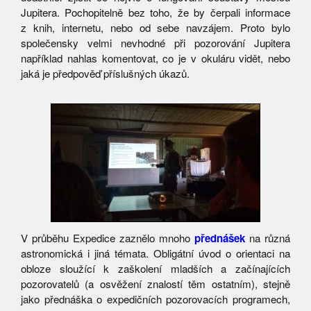
Jupitera. Pochopitelně bez toho, že by čerpali informace
z knih, internetu, nebo od sebe navzájem. Proto bylo
společensky velmi nevhodné při pozorování Jupitera
například nahlas komentovat, co je v okuláru vidět, nebo
jaká je předpověď příslušných úkazů.
V průběhu Expedice zaznělo mnoho
přednášek
na různá
astronomická i jiná témata. Obligátní úvod o orientaci na
obloze sloužící k zaškolení mladších a začínajících
pozorovatelů (a osvěžení znalostí těm ostatním), stejně
jako přednáška o expedičních pozorovacích programech,