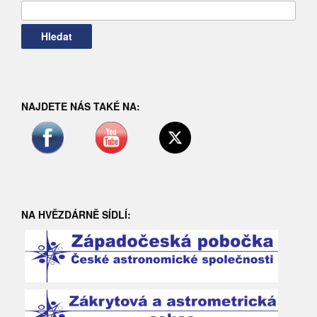
Vyhledávání
NAJDETE NÁS TAKÉ NA:
NA HVĚZDÁRNĚ SÍDLÍ: