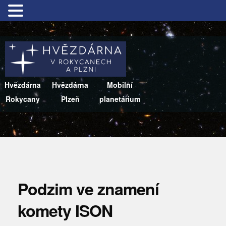
Hvězdárna
Hvězdárna
Mobilní
Rokycany
Plzeň
planetárium
Podzim ve znamení
komety ISON